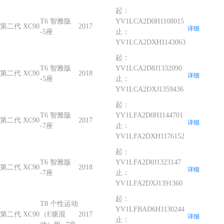
起：
T6 智雅版
YV1LCA2D0H1108015
第二代 XC90
2017
详细
-5座
止：
YV1LCA2DXH1143063
起：
T6 智雅版
YV1LCA2D8J1332090
第二代 XC90
2018
详细
-5座
止：
YV1LCA2DXJ1359436
起：
T6 智雅版
YV1LFA2D0H1144701
第二代 XC90
2017
详细
-7座
止：
YV1LFA2DXH1176152
起：
T6 智雅版
YV1LFA2D0J1323147
第二代 XC90
2018
详细
-7座
止：
YV1LFA2DXJ1391360
起：
T8 个性运动
YV1LFBAD6H1130244
第二代 XC90
（E驱混
2017
详细
止：