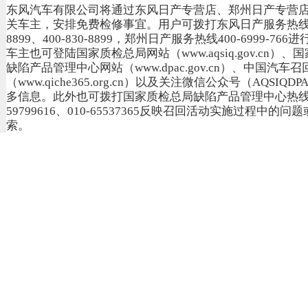
东风汽车有限公司将通过东风日产专营店、郑州日产专营
关车主，安排免费检修事宜。用户可拨打东风日产服务热线800
8899、400-830-8899，郑州日产服务热线400-6999-766
车主也可登陆国家质检总局网站（www.aqsiq.gov.cn）
缺陷产品管理中心网站（www.dpac.gov.cn）、中国汽车召
（www.qiche365.org.cn）以及关注微信公众号（AQSIQD
多信息。此外也可拨打国家质检总局缺陷产品管理中心热线电
59799616、010-65537365反映召回活动实施过程中的
索。