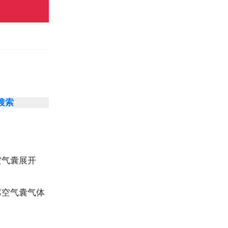
N搜索
空气囊展开
席空气囊气体