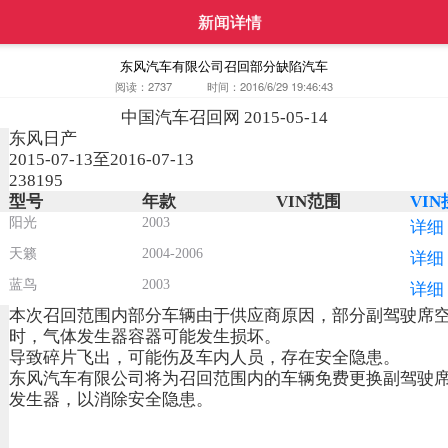
新闻详情
东风汽车有限公司召回部分缺陷汽车
阅读：2737
时间：2016/6/29 19:46:43
中国汽车召回网 2015-05-14
东风日产
2015-07-13至2016-07-13
238195
型号
年款
VIN范围
VI
阳光
2003
详细
天籁
2004-2006
详细
蓝鸟
2003
详细
本次召回范围内部分车辆由于供应商原因，部分副驾驶席
时，气体发生器容器可能发生损坏。
导致碎片飞出，可能伤及车内人员，存在安全隐患。
东风汽车有限公司将为召回范围内的车辆免费更换副驾驶
发生器，以消除安全隐患。