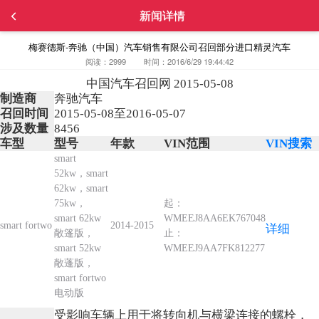
新闻详情
梅赛德斯-奔驰（中国）汽车销售有限公司召回部分进口精灵汽车
阅读：2999
时间：2016/6/29 19:44:42
中国汽车召回网 2015-05-08
制造商
奔驰汽车
召回时间
2015-05-08至2016-05-07
涉及数量
8456
车型
型号
年款
VIN范围
VIN搜索
smart
52kw，smart
62kw，smart
75kw，
起：
smart 62kw
WMEEJ8AA6EK767048
smart fortwo
2014-2015
详细
敞篷版，
止：
smart 52kw
WMEEJ9AA7FK812277
敞蓬版，
smart fortwo
电动版
受影响车辆上用于将转向机与横梁连接的螺栓，